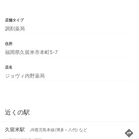
店舗タイプ
調剤薬局
住所
福岡県久留米市本町5-7
店名
ジョヴィ内野薬局
近くの駅
久留米駅
JR鹿児島本線(博多～八代) など