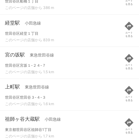
世田谷区船橋１丁目
ルート
を見る
このページの店舗から 386 m
経堂駅
小田急線
世田谷区経堂１丁目
ルート
を見る
このページの店舗から 839 m
宮の坂駅
東急世田谷線
世田谷区宮坂１-２４-７
ルート
を見る
このページの店舗から 1.5 km
上町駅
東急世田谷線
世田谷区世田谷３-４-３
ルート
を見る
このページの店舗から 1.6 km
祖師ヶ谷大蔵駅
小田急線
東京都世田谷区祖師谷1丁目
ルート
を見る
このページの店舗から 1.7 km