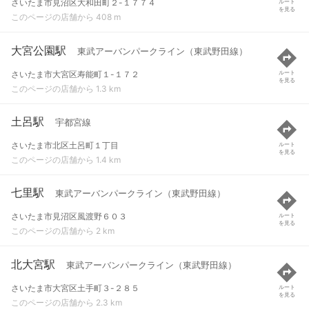
さいたま市見沼区大和田町２-１７７４
ルート
を見る
このページの店舗から 408 m
大宮公園駅
東武アーバンパークライン（東武野田線）
さいたま市大宮区寿能町１-１７２
ルート
を見る
このページの店舗から 1.3 km
土呂駅
宇都宮線
さいたま市北区土呂町１丁目
ルート
を見る
このページの店舗から 1.4 km
七里駅
東武アーバンパークライン（東武野田線）
さいたま市見沼区風渡野６０３
ルート
を見る
このページの店舗から 2 km
北大宮駅
東武アーバンパークライン（東武野田線）
さいたま市大宮区土手町３-２８５
ルート
を見る
このページの店舗から 2.3 km