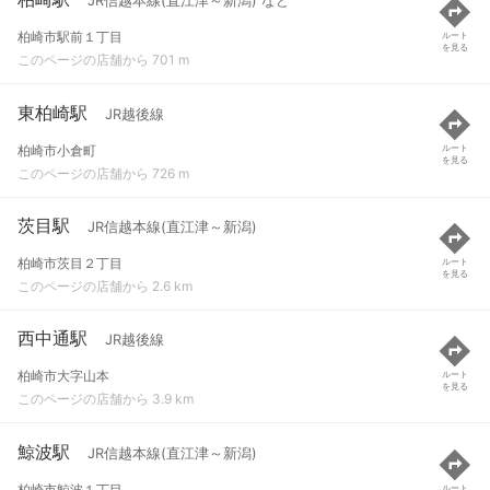
JR信越本線(直江津～新潟) など
柏崎市駅前１丁目
ルート
を見る
このページの店舗から 701 m
東柏崎駅
JR越後線
柏崎市小倉町
ルート
を見る
このページの店舗から 726 m
茨目駅
JR信越本線(直江津～新潟)
柏崎市茨目２丁目
ルート
を見る
このページの店舗から 2.6 km
西中通駅
JR越後線
柏崎市大字山本
ルート
を見る
このページの店舗から 3.9 km
鯨波駅
JR信越本線(直江津～新潟)
柏崎市鯨波１丁目
ルート