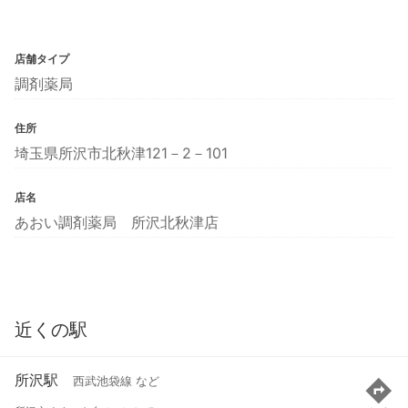
店舗タイプ
調剤薬局
住所
埼玉県所沢市北秋津121－2－101
店名
あおい調剤薬局 所沢北秋津店
近くの駅
所沢駅
西武池袋線 など