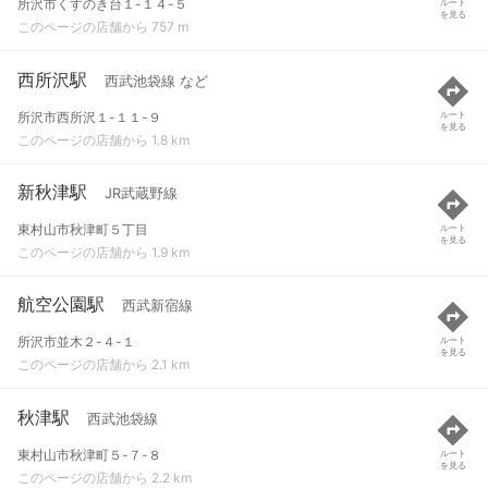
所沢市くすのき台１-１４-５
ルート
を見る
このページの店舗から 757 m
西所沢駅
西武池袋線 など
所沢市西所沢１-１１-９
ルート
を見る
このページの店舗から 1.8 km
新秋津駅
JR武蔵野線
東村山市秋津町５丁目
ルート
を見る
このページの店舗から 1.9 km
航空公園駅
西武新宿線
所沢市並木２-４-１
ルート
を見る
このページの店舗から 2.1 km
秋津駅
西武池袋線
東村山市秋津町５-７-８
ルート
を見る
このページの店舗から 2.2 km