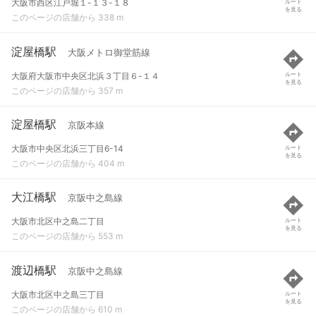
大阪市西区江戸堀１-１３-１８
ルート
を見る
このページの店舗から 338 m
淀屋橋駅
大阪メトロ御堂筋線
大阪府大阪市中央区北浜３丁目６-１４
ルート
を見る
このページの店舗から 357 m
淀屋橋駅
京阪本線
大阪市中央区北浜三丁目6-14
ルート
を見る
このページの店舗から 404 m
大江橋駅
京阪中之島線
大阪市北区中之島二丁目
ルート
を見る
このページの店舗から 553 m
渡辺橋駅
京阪中之島線
大阪市北区中之島三丁目
ルート
を見る
このページの店舗から 610 m