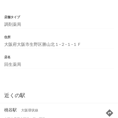
店舗タイプ
調剤薬局
住所
大阪府大阪市生野区勝山北１-２-１-１Ｆ
店名
回生薬局
近くの駅
桃谷駅
大阪環状線