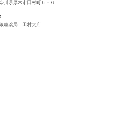
奈川県厚木市田村町５－６
名
銀座薬局 田村支店