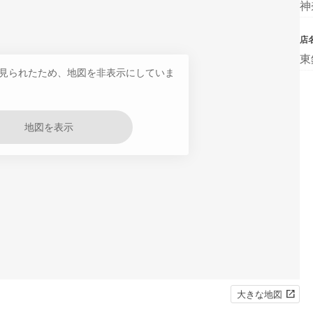
神
店
東
見られたため、地図を非表示にしていま
地図を表示
大きな地図