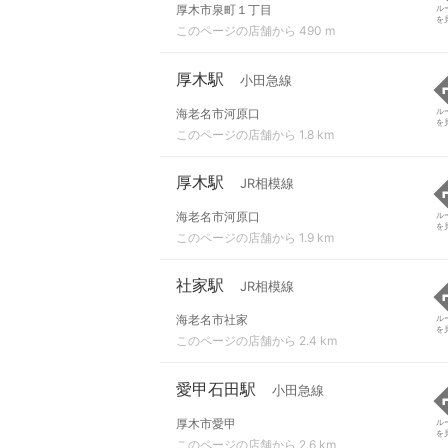
厚木市泉町１丁目
ル
を
このページの店舗から 490 m
厚木駅
小田急線
海老名市河原口
ル
を
このページの店舗から 1.8 km
厚木駅
JR相模線
海老名市河原口
ル
を
このページの店舗から 1.9 km
社家駅
JR相模線
海老名市社家
ル
を
このページの店舗から 2.4 km
愛甲石田駅
小田急線
厚木市愛甲
ル
を
このページの店舗から 2.6 km