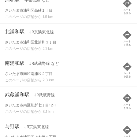
宇都宮線 など
さいたま市浦和区高砂１丁目
ルート
を見る
このページの店舗から 1.5 km
北浦和駅
JR京浜東北線
さいたま市浦和区北浦和３丁目
ルート
を見る
このページの店舗から 2.1 km
南浦和駅
JR武蔵野線 など
さいたま市南区南浦和２丁目
ルート
を見る
このページの店舗から 2.3 km
武蔵浦和駅
JR武蔵野線
さいたま市南区別所七丁目12-1
ルート
を見る
このページの店舗から 3.1 km
与野駅
JR京浜東北線
さいたま市浦和区上木崎１丁目
ルート