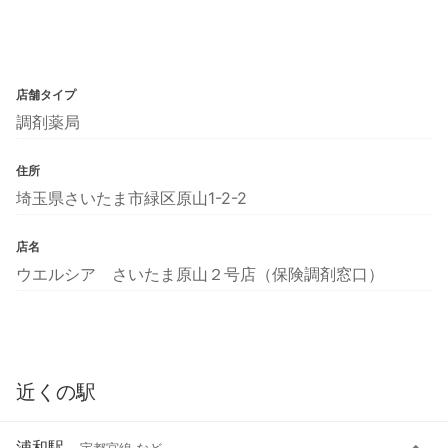
店舗タイプ
調剤薬局
住所
埼玉県さいたま市緑区原山1-2-2
店名
ウエルシア さいたま原山２号店（保険調剤窓口）
近くの駅
浦和駅