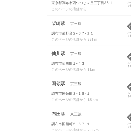
東京都調布市西つつじヶ丘三丁目35-1
ル
を
このページの店舗から
柴崎駅
京王線
調布市菊野台２-６７-１１
ル
を
このページの店舗から 881 m
仙川駅
京王線
調布市仙川町１-４３
ル
を
このページの店舗から 1 km
国領駅
京王線
調布市国領町３-１８-１
ル
を
このページの店舗から 1.8 km
布田駅
京王線
調布市国領町５-６７-１
ル
を
このページの店舗から 2.3 km