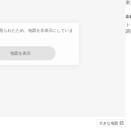
東
店
ト
見られたため、地図を非表示にしていま
調
地図を表示
大きな地図