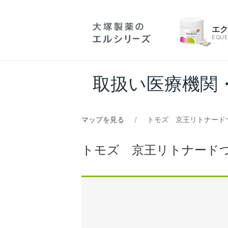
エ
EQUE
取扱い医療機関
マップを見る
トモズ 京王リトナード
トモズ 京王リトナードつ