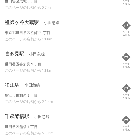
世田谷区成城６丁目
ルート
を見る
このページの店舗から 37 m
祖師ヶ谷大蔵駅
小田急線
東京都世田谷区祖師谷1丁目
ルート
を見る
このページの店舗から 1.1 km
喜多見駅
小田急線
世田谷区喜多見９丁目
ルート
を見る
このページの店舗から 1.1 km
狛江駅
小田急線
狛江市東和泉１丁目
ルート
を見る
このページの店舗から 2.1 km
千歳船橋駅
小田急線
世田谷区船橋１丁目
ルート
を見る
このページの店舗から 2.5 km