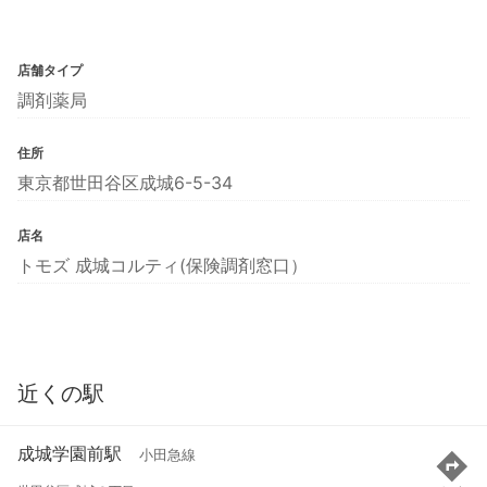
店舗タイプ
調剤薬局
住所
東京都世田谷区成城6-5-34
店名
トモズ 成城コルティ(保険調剤窓口）
近くの駅
成城学園前駅
小田急線