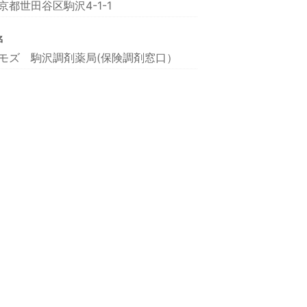
京都世田谷区駒沢4-1-1
名
モズ 駒沢調剤薬局(保険調剤窓口）