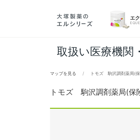
エ
EQUE
取扱い医療機関
マップを見る
トモズ 駒沢調剤薬局(
トモズ 駒沢調剤薬局(保