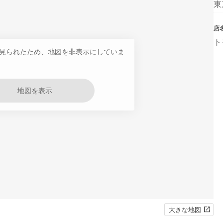
東
店
ト
見られたため、地図を非表示にしていま
地図を表示
大きな地図