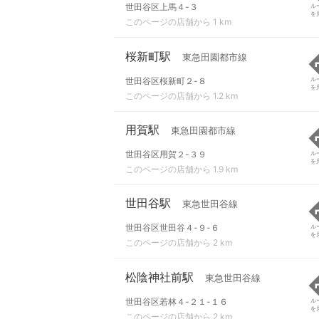
世田谷区上馬４-３
ル
を
このページの店舗から 1 km
桜新町駅
東急田園都市線
世田谷区桜新町２-８
ル
を
このページの店舗から 1.2 km
用賀駅
東急田園都市線
世田谷区用賀２-３９
ル
を
このページの店舗から 1.9 km
世田谷駅
東急世田谷線
世田谷区世田谷４-９-６
ル
を
このページの店舗から 2 km
松陰神社前駅
東急世田谷線
世田谷区若林４-２１-１６
ル
を
このページの店舗から 2 km