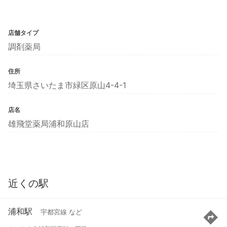
店舗タイプ
調剤薬局
住所
埼玉県さいたま市緑区原山4-4-1
店名
雄飛堂薬局浦和原山店
近くの駅
浦和駅
宇都宮線 など