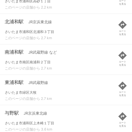
さいたま市浦和区高砂１丁目
ルート
を見る
このページの店舗から 2.2 km
北浦和駅
JR京浜東北線
さいたま市浦和区北浦和３丁目
ルート
を見る
このページの店舗から 2.7 km
南浦和駅
JR武蔵野線 など
さいたま市南区南浦和２丁目
ルート
を見る
このページの店舗から 2.7 km
東浦和駅
JR武蔵野線
さいたま市緑区大牧
ルート
を見る
このページの店舗から 2.7 km
与野駅
JR京浜東北線
さいたま市浦和区上木崎１丁目
ルート
を見る
このページの店舗から 3.6 km