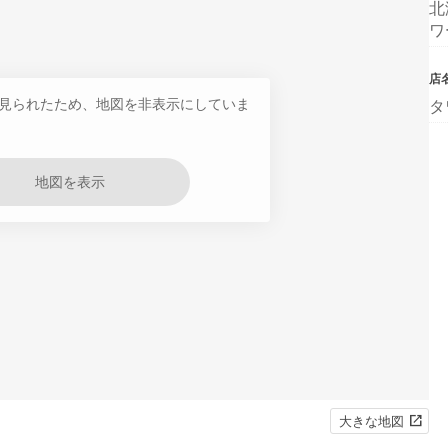
北
ワ
店
見られたため、地図を非表示にしていま
タ
地図を表示
大きな地図