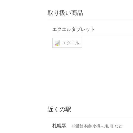
取り扱い商品
エクエルタブレット
エクエル
近くの駅
札幌駅
JR函館本線(小樽～旭川) など