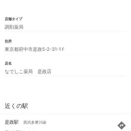
店舗タイプ
調剤薬局
住所
東京都府中市是政5-2-31-1Ｆ
店名
なでしこ薬局 是政店
近くの駅
是政駅
西武多摩川線