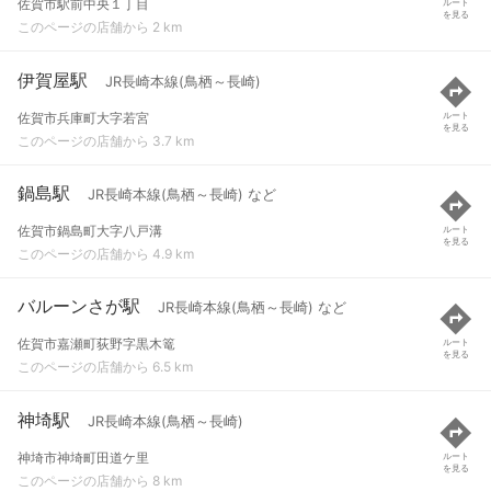
佐賀市駅前中央１丁目
ルート
を見る
このページの店舗から 2 km
伊賀屋駅
JR長崎本線(鳥栖～長崎)
佐賀市兵庫町大字若宮
ルート
を見る
このページの店舗から 3.7 km
鍋島駅
JR長崎本線(鳥栖～長崎) など
佐賀市鍋島町大字八戸溝
ルート
を見る
このページの店舗から 4.9 km
バルーンさが駅
JR長崎本線(鳥栖～長崎) など
佐賀市嘉瀬町荻野字黒木篭
ルート
を見る
このページの店舗から 6.5 km
神埼駅
JR長崎本線(鳥栖～長崎)
神埼市神埼町田道ケ里
ルート
を見る
このページの店舗から 8 km