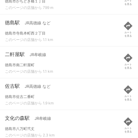
徳島市かちどき橋１丁目
ルート
を見る
このページの店舗から 799 m
徳島駅
JR高徳線 など
徳島市寺島本町西２丁目
ルート
を見る
このページの店舗から 1.1 km
二軒屋駅
JR牟岐線
徳島市南二軒屋町
ルート
を見る
このページの店舗から 1.1 km
佐古駅
JR高徳線 など
徳島市佐古二番町
ルート
を見る
このページの店舗から 1.9 km
文化の森駅
JR牟岐線
徳島市八万町弐丈
ルート
を見る
このページの店舗から 2.3 km