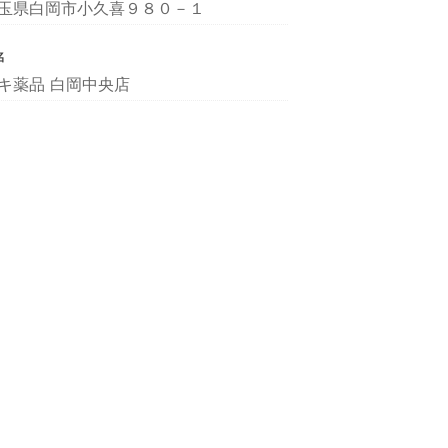
玉県白岡市小久喜９８０－１
名
キ薬品 白岡中央店