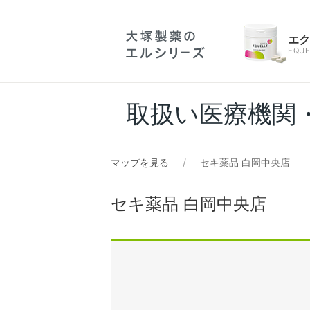
エ
EQUE
取扱い医療機関
マップを見る
セキ薬品 白岡中央店
セキ薬品 白岡中央店