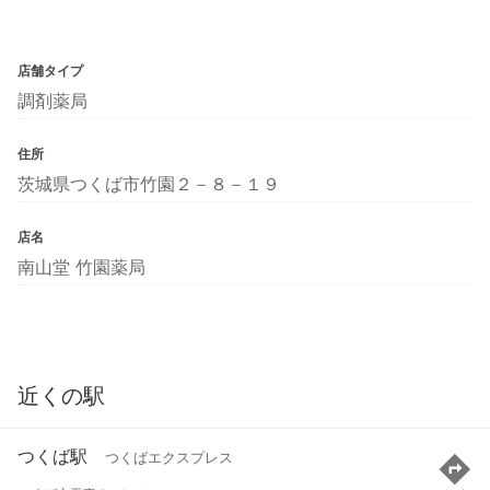
店舗タイプ
調剤薬局
住所
茨城県つくば市竹園２－８－１９
店名
南山堂 竹園薬局
近くの駅
つくば駅
つくばエクスプレス