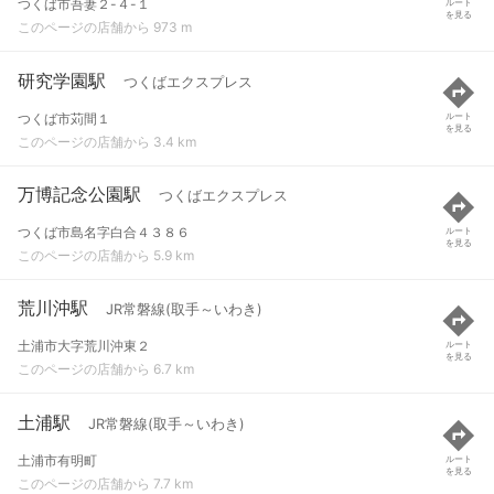
つくば市吾妻２-４-１
ルート
を見る
このページの店舗から 973 m
研究学園駅
つくばエクスプレス
つくば市苅間１
ルート
を見る
このページの店舗から 3.4 km
万博記念公園駅
つくばエクスプレス
つくば市島名字白合４３８６
ルート
を見る
このページの店舗から 5.9 km
荒川沖駅
JR常磐線(取手～いわき)
土浦市大字荒川沖東２
ルート
を見る
このページの店舗から 6.7 km
土浦駅
JR常磐線(取手～いわき)
土浦市有明町
ルート
を見る
このページの店舗から 7.7 km