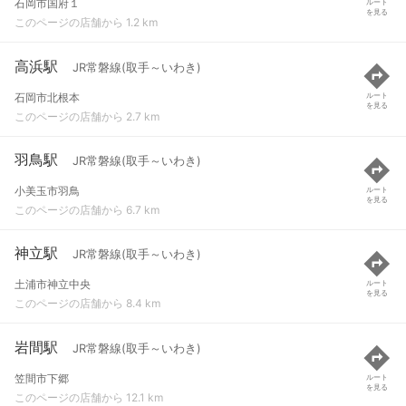
石岡市国府１
ルート
を見る
このページの店舗から 1.2 km
高浜駅
JR常磐線(取手～いわき)
石岡市北根本
ルート
を見る
このページの店舗から 2.7 km
羽鳥駅
JR常磐線(取手～いわき)
小美玉市羽鳥
ルート
を見る
このページの店舗から 6.7 km
神立駅
JR常磐線(取手～いわき)
土浦市神立中央
ルート
を見る
このページの店舗から 8.4 km
岩間駅
JR常磐線(取手～いわき)
笠間市下郷
ルート
を見る
このページの店舗から 12.1 km