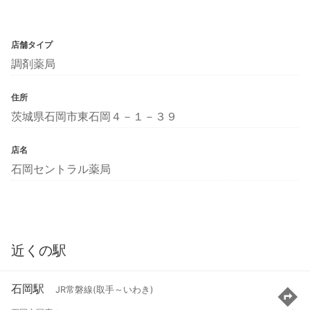
店舗タイプ
調剤薬局
住所
茨城県石岡市東石岡４－１－３９
店名
石岡セントラル薬局
近くの駅
石岡駅
JR常磐線(取手～いわき)