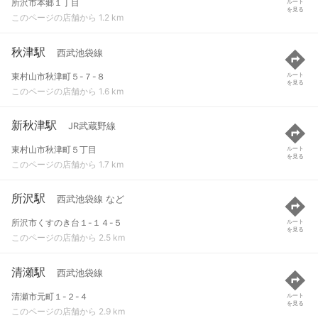
所沢市本郷１丁目
ルート
を見る
このページの店舗から 1.2 km
秋津駅
西武池袋線
東村山市秋津町５-７-８
ルート
を見る
このページの店舗から 1.6 km
新秋津駅
JR武蔵野線
東村山市秋津町５丁目
ルート
を見る
このページの店舗から 1.7 km
所沢駅
西武池袋線 など
所沢市くすのき台１-１４-５
ルート
を見る
このページの店舗から 2.5 km
清瀬駅
西武池袋線
清瀬市元町１-２-４
ルート
を見る
このページの店舗から 2.9 km