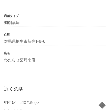
店舗タイプ
調剤薬局
住所
群馬県桐生市新宿1-6-6
店名
わたらせ薬局南店
近くの駅
桐生駅
JR両毛線 など