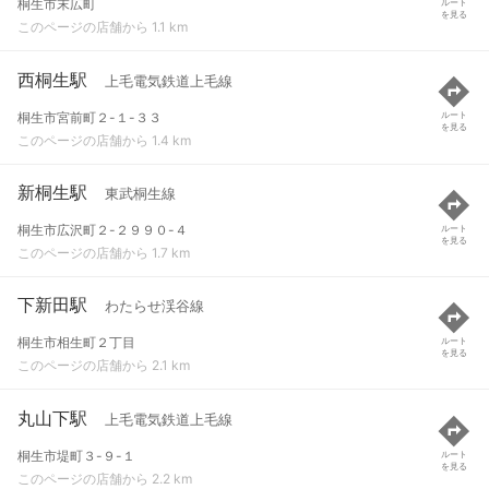
桐生市末広町
ルート
を見る
このページの店舗から 1.1 km
西桐生駅
上毛電気鉄道上毛線
桐生市宮前町２-１-３３
ルート
を見る
このページの店舗から 1.4 km
新桐生駅
東武桐生線
桐生市広沢町２-２９９０-４
ルート
を見る
このページの店舗から 1.7 km
下新田駅
わたらせ渓谷線
桐生市相生町２丁目
ルート
を見る
このページの店舗から 2.1 km
丸山下駅
上毛電気鉄道上毛線
桐生市堤町３-９-１
ルート
を見る
このページの店舗から 2.2 km