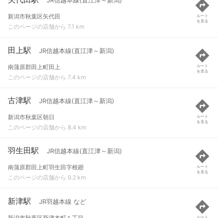
JR信越本線(直江津～新潟)
新潟市秋葉区矢代田
ルート
を見る
このページの店舗から 7.1 km
田上駅
JR信越本線(直江津～新潟)
南蒲原郡田上町田上
ルート
を見る
このページの店舗から 7.4 km
古津駅
JR信越本線(直江津～新潟)
新潟市秋葉区朝日
ルート
を見る
このページの店舗から 8.4 km
羽生田駅
JR信越本線(直江津～新潟)
南蒲原郡田上町羽生田字根廻
ルート
を見る
このページの店舗から 9.2 km
新津駅
JR羽越本線 など
新潟市秋葉区新津本町１丁目
ルート