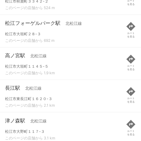
松江市秋鹿町３３４２-２
ルート
を見る
このページの店舗から 524 m
松江フォーゲルパーク駅
北松江線
松江市大垣町２８-３
ルート
を見る
このページの店舗から 692 m
高ノ宮駅
北松江線
松江市大垣町１１４５-５
ルート
を見る
このページの店舗から 1.9 km
長江駅
北松江線
松江市東長江町１６２０-３
ルート
を見る
このページの店舗から 2.1 km
津ノ森駅
北松江線
松江市大野町１１７-３
ルート
を見る
このページの店舗から 3.1 km