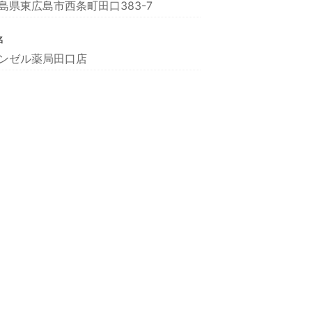
島県東広島市西条町田口383-7
名
ンゼル薬局田口店