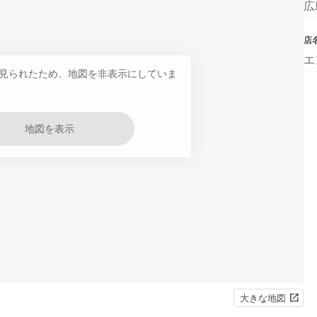
広
店
エ
見られたため、地図を非表示にしていま
地図を表示
大きな地図