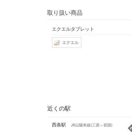
取り扱い商品
エクエルタブレット
エクエル
近くの駅
西条駅
JR山陽本線(三原～岩国)