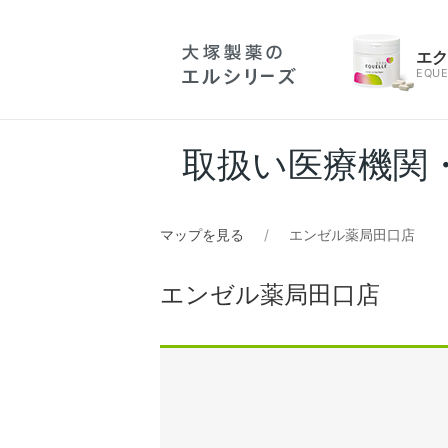
エ
EQUE
取扱い医療機関
マップを見る
エンゼル薬局田口店
エンゼル薬局田口店