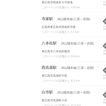
東広島市西条町大字西条
ル
を
このページの店舗から 4.6 km
寺家駅
JR山陽本線(三原～岩国)
広島県東広島市西条町寺家
ル
を
このページの店舗から 5.1 km
八本松駅
JR山陽本線(三原～岩国)
東広島市八本松町飯田
ル
を
このページの店舗から 6.6 km
西高屋駅
JR山陽本線(三原～岩国)
東広島市高屋町中島
ル
を
このページの店舗から 8.3 km
白市駅
JR山陽本線(三原～岩国)
東広島市高屋町小谷
ル
を
このページの店舗から 11.3 km