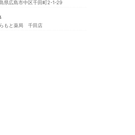
島県広島市中区千田町2-1-29
名
らもと薬局 千田店