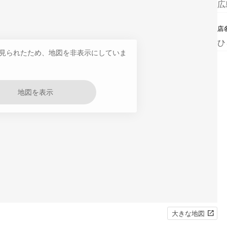
広
店
ひ
見られたため、地図を非表示にしていま
地図を表示
大きな地図