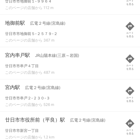
廿日市市地御前１-９９６４
ルート
を見る
このページの店舗から 112 m
地御前駅
広電２号線(宮島線)
廿日市市地御前５-２５７９-２
ルート
を見る
このページの店舗から 367 m
宮内串戸駅
JR山陽本線(三原～岩国)
廿日市市串戸４丁目
ルート
を見る
このページの店舗から 487 m
宮内駅
広電２号線(宮島線)
廿日市市串戸２-２３０-３
ルート
を見る
このページの店舗から 526 m
廿日市市役所前（平良）駅
広電２号線(宮島線)
廿日市市新宮一丁目
ルート
を見る
このページの店舗から 1.2 km