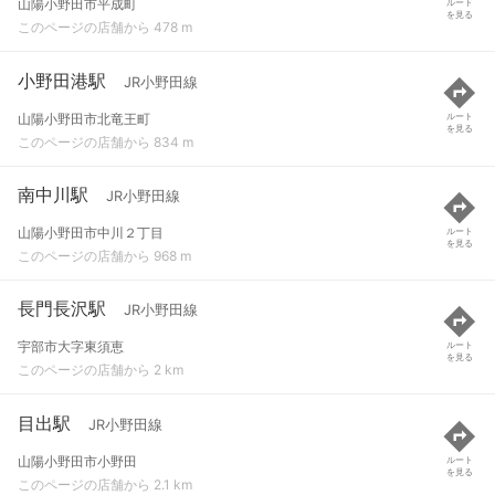
山陽小野田市平成町
ルート
を見る
このページの店舗から 478 m
小野田港駅
JR小野田線
山陽小野田市北竜王町
ルート
を見る
このページの店舗から 834 m
南中川駅
JR小野田線
山陽小野田市中川２丁目
ルート
を見る
このページの店舗から 968 m
長門長沢駅
JR小野田線
宇部市大字東須恵
ルート
を見る
このページの店舗から 2 km
目出駅
JR小野田線
山陽小野田市小野田
ルート
を見る
このページの店舗から 2.1 km