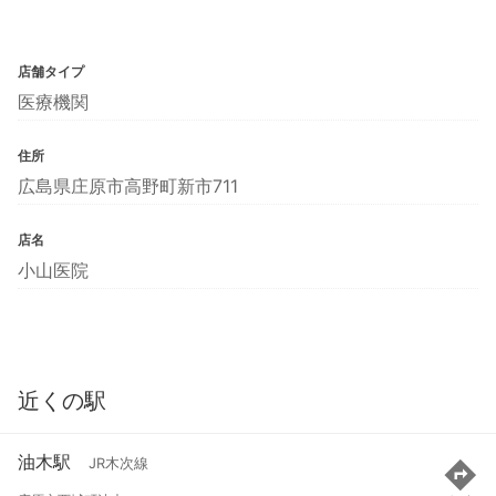
店舗タイプ
医療機関
住所
広島県庄原市高野町新市711
店名
小山医院
近くの駅
油木駅
JR木次線