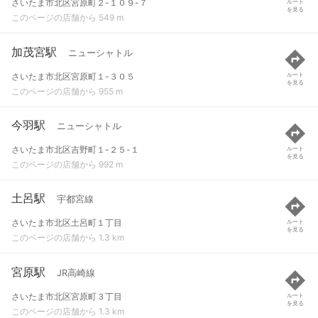
さいたま市北区宮原町２-１０９-７
ルート
を見る
このページの店舗から 549 m
加茂宮駅
ニューシャトル
さいたま市北区宮原町１-３０５
ルート
を見る
このページの店舗から 955 m
今羽駅
ニューシャトル
さいたま市北区吉野町１-２５-１
ルート
を見る
このページの店舗から 992 m
土呂駅
宇都宮線
さいたま市北区土呂町１丁目
ルート
を見る
このページの店舗から 1.3 km
宮原駅
JR高崎線
さいたま市北区宮原町３丁目
ルート
を見る
このページの店舗から 1.3 km