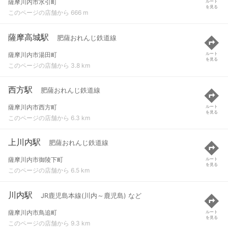
薩摩川内市水引町
ルート
を見る
このページの店舗から 666 m
薩摩高城駅
肥薩おれんじ鉄道線
薩摩川内市湯田町
ルート
を見る
このページの店舗から 3.8 km
西方駅
肥薩おれんじ鉄道線
薩摩川内市西方町
ルート
を見る
このページの店舗から 6.3 km
上川内駅
肥薩おれんじ鉄道線
薩摩川内市御陵下町
ルート
を見る
このページの店舗から 6.5 km
川内駅
JR鹿児島本線(川内～鹿児島) など
薩摩川内市鳥追町
ルート
を見る
このページの店舗から 9.3 km