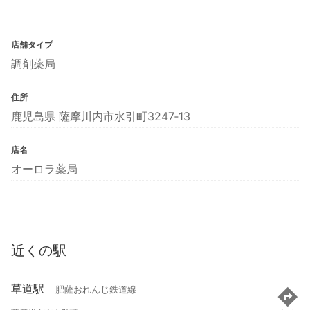
店舗タイプ
調剤薬局
住所
鹿児島県 薩摩川内市水引町3247‐13
店名
オーロラ薬局
近くの駅
草道駅
肥薩おれんじ鉄道線