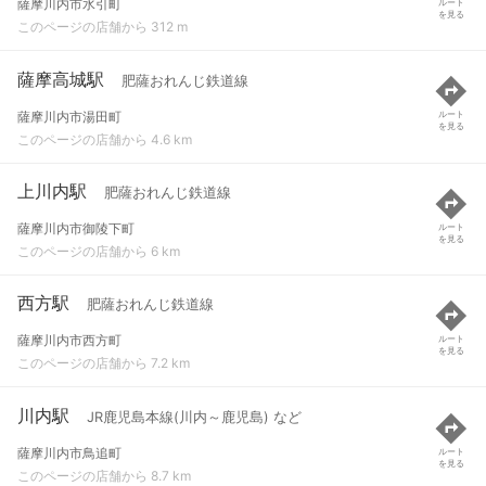
薩摩川内市水引町
ルート
を見る
このページの店舗から 312 m
薩摩高城駅
肥薩おれんじ鉄道線
薩摩川内市湯田町
ルート
を見る
このページの店舗から 4.6 km
上川内駅
肥薩おれんじ鉄道線
薩摩川内市御陵下町
ルート
を見る
このページの店舗から 6 km
西方駅
肥薩おれんじ鉄道線
薩摩川内市西方町
ルート
を見る
このページの店舗から 7.2 km
川内駅
JR鹿児島本線(川内～鹿児島) など
薩摩川内市鳥追町
ルート
を見る
このページの店舗から 8.7 km