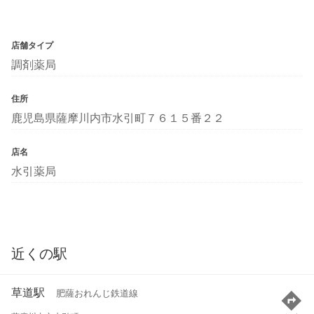
店舗タイプ
調剤薬局
住所
鹿児島県薩摩川内市水引町７６１５番２２
店名
水引薬局
近くの駅
草道駅
肥薩おれんじ鉄道線