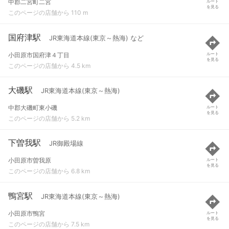
中郡二宮町二宮
ルート
を見る
このページの店舗から 110 m
国府津駅
JR東海道本線(東京～熱海) など
小田原市国府津４丁目
ルート
を見る
このページの店舗から 4.5 km
大磯駅
JR東海道本線(東京～熱海)
中郡大磯町東小磯
ルート
を見る
このページの店舗から 5.2 km
下曽我駅
JR御殿場線
小田原市曽我原
ルート
を見る
このページの店舗から 6.8 km
鴨宮駅
JR東海道本線(東京～熱海)
小田原市鴨宮
ルート
を見る
このページの店舗から 7.5 km