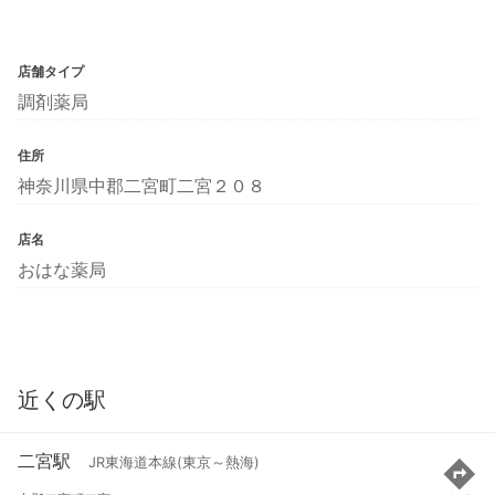
店舗タイプ
調剤薬局
住所
神奈川県中郡二宮町二宮２０８
店名
おはな薬局
近くの駅
二宮駅
JR東海道本線(東京～熱海)