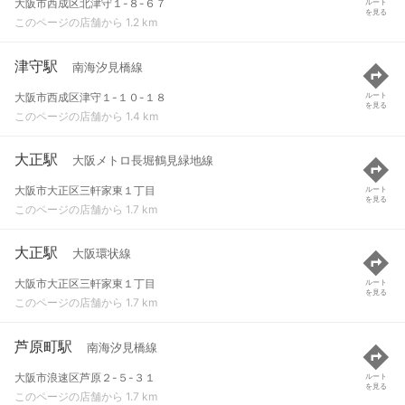
大阪市西成区北津守１-８-６７
ルート
を見る
このページの店舗から 1.2 km
津守駅
南海汐見橋線
大阪市西成区津守１-１０-１８
ルート
を見る
このページの店舗から 1.4 km
大正駅
大阪メトロ長堀鶴見緑地線
大阪市大正区三軒家東１丁目
ルート
を見る
このページの店舗から 1.7 km
大正駅
大阪環状線
大阪市大正区三軒家東１丁目
ルート
を見る
このページの店舗から 1.7 km
芦原町駅
南海汐見橋線
大阪市浪速区芦原２-５-３１
ルート
を見る
このページの店舗から 1.7 km