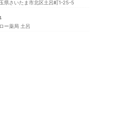
玉県さいたま市北区土呂町1-25-5
名
ロー薬局 土呂