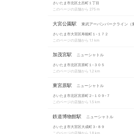
さいたま市北区土呂町１丁目
このページの店舗から 275 m
大宮公園駅
東武アーバンパークライン（
さいたま市大宮区寿能町１-１７２
このページの店舗から 1.1 km
加茂宮駅
ニューシャトル
さいたま市北区宮原町１-３０５
このページの店舗から 1.2 km
東宮原駅
ニューシャトル
さいたま市北区宮原町２-１０９-７
このページの店舗から 1.5 km
鉄道博物館駅
ニューシャトル
さいたま市大宮区大成町３-８９
このページの店舗から 1.8 km