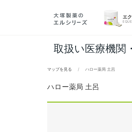
エ
EQUE
取扱い医療機関
マップを見る
ハロー薬局 土呂
ハロー薬局 土呂