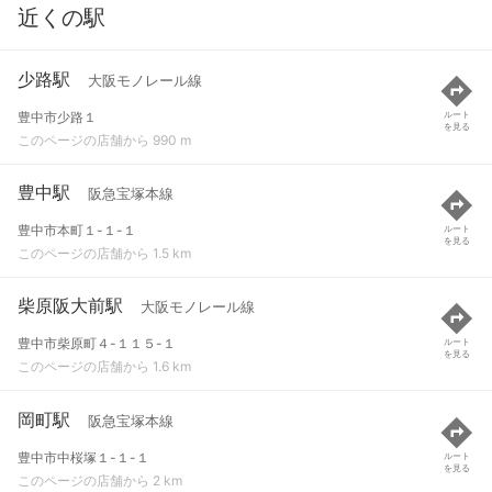
近くの駅
少路駅
大阪モノレール線
豊中市少路１
ルート
を見る
このページの店舗から 990 m
豊中駅
阪急宝塚本線
豊中市本町１-１-１
ルート
を見る
このページの店舗から 1.5 km
柴原阪大前駅
大阪モノレール線
豊中市柴原町４-１１５-１
ルート
を見る
このページの店舗から 1.6 km
岡町駅
阪急宝塚本線
豊中市中桜塚１-１-１
ルート
を見る
このページの店舗から 2 km