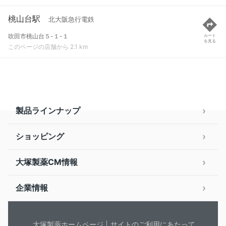
桃山台駅
北大阪急行電鉄
吹田市桃山台５-１-１
ルート
を見る
このページの店舗から 2.1 km
製品ラインナップ
ショッピング
大塚製薬CM情報
企業情報
大塚製薬ホームページ
サイトのご利用にあたって