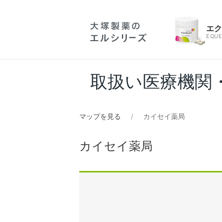
エ
EQUE
取扱い医療機関
マップを見る
カイセイ薬局
カイセイ薬局