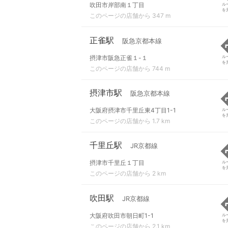
吹田市岸部南１丁目
ル
を
このページの店舗から 347 m
正雀駅
阪急京都本線
摂津市阪急正雀１-１
ル
を
このページの店舗から 744 m
摂津市駅
阪急京都本線
大阪府摂津市千里丘東4丁目1-1
ル
を
このページの店舗から 1.7 km
千里丘駅
JR京都線
摂津市千里丘１丁目
ル
を
このページの店舗から 2 km
吹田駅
JR京都線
大阪府吹田市朝日町1-1
ル
を
このページの店舗から 2.1 km