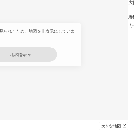
大
店
カ
見られたため、地図を非表示にしていま
地図を表示
大きな地図