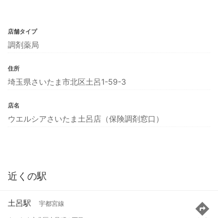
店舗タイプ
調剤薬局
住所
埼玉県さいたま市北区土呂1-59-3
店名
ウエルシアさいたま土呂店（保険調剤窓口）
近くの駅
土呂駅
宇都宮線