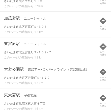
さいたま市北区土呂町１丁目
ルート
を見る
このページの店舗から 579 m
加茂宮駅
ニューシャトル
さいたま市北区宮原町１-３０５
ルート
を見る
このページの店舗から 1.3 km
東宮原駅
ニューシャトル
さいたま市北区宮原町２-１０９-７
ルート
を見る
このページの店舗から 1.3 km
大宮公園駅
東武アーバンパークライン（東武野田線）
さいたま市大宮区寿能町１-１７２
ルート
を見る
このページの店舗から 1.5 km
東大宮駅
宇都宮線
さいたま市見沼区東大宮４丁目
ルート
を見る
このページの店舗から 1.6 km