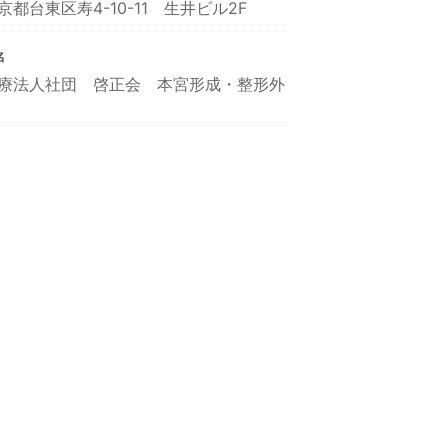
京都台東区寿4-10-11 生井ビル2F
名
療法人社団 啓正会 本宮形成・整形外