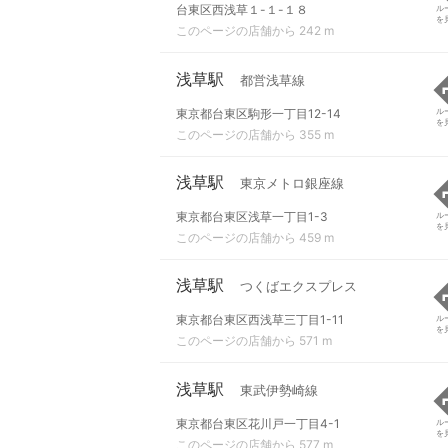
台東区西浅草１-１-１８
ル
を
このページの店舗から 242 m
浅草駅
都営浅草線
東京都台東区駒形一丁目12-14
ル
を
このページの店舗から 355 m
浅草駅
東京メトロ銀座線
東京都台東区浅草一丁目1-3
ル
を
このページの店舗から 459 m
浅草駅
つくばエクスプレス
東京都台東区西浅草三丁目1-11
ル
を
このページの店舗から 571 m
浅草駅
東武伊勢崎線
東京都台東区花川戸一丁目4-1
ル
を
このページの店舗から 577 m