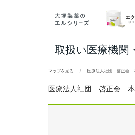
エ
EQUE
取扱い医療機関
マップを見る
医療法人社団 啓正会 
医療法人社団 啓正会 本