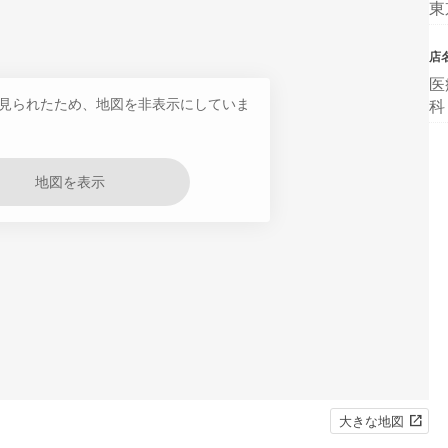
東
店
医
見られたため、地図を非表示にしていま
科
地図を表示
大きな地図