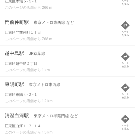
江東区木場５-５-１
ルート
を見る
このページの店舗から 266 m
門前仲町駅
東京メトロ東西線 など
江東区門前仲町１丁目
ルート
を見る
このページの店舗から 768 m
越中島駅
JR京葉線
江東区越中島２丁目
ルート
を見る
このページの店舗から 1 km
東陽町駅
東京メトロ東西線
江東区東陽４-２-１
ルート
を見る
このページの店舗から 1.2 km
清澄白河駅
東京メトロ半蔵門線 など
江東区白河１-７-１４
ルート
を見る
このページの店舗から 1.5 km