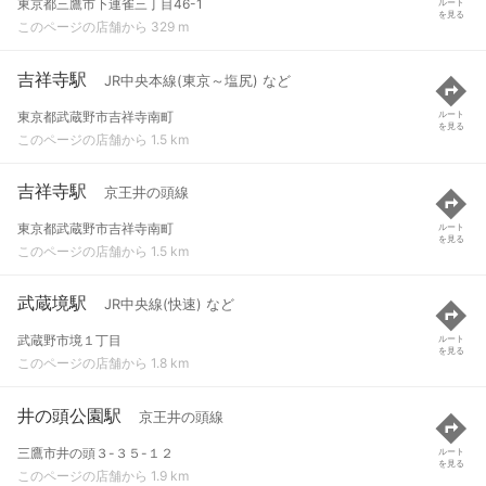
東京都三鷹市下連雀三丁目46-1
ルート
を見る
このページの店舗から 329 m
吉祥寺駅
JR中央本線(東京～塩尻) など
東京都武蔵野市吉祥寺南町
ルート
を見る
このページの店舗から 1.5 km
吉祥寺駅
京王井の頭線
東京都武蔵野市吉祥寺南町
ルート
を見る
このページの店舗から 1.5 km
武蔵境駅
JR中央線(快速) など
武蔵野市境１丁目
ルート
を見る
このページの店舗から 1.8 km
井の頭公園駅
京王井の頭線
三鷹市井の頭３-３５-１２
ルート
を見る
このページの店舗から 1.9 km