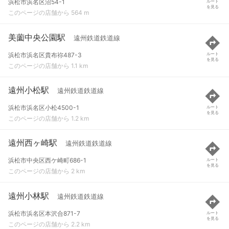
浜松市浜名区沼54-1
ルート
を見る
このページの店舗から 564 m
美薗中央公園駅
遠州鉄道鉄道線
浜松市浜名区貴布祢487-3
ルート
を見る
このページの店舗から 1.1 km
遠州小松駅
遠州鉄道鉄道線
浜松市浜名区小松4500-1
ルート
を見る
このページの店舗から 1.2 km
遠州西ヶ崎駅
遠州鉄道鉄道線
浜松市中央区西ケ崎町686-1
ルート
を見る
このページの店舗から 2 km
遠州小林駅
遠州鉄道鉄道線
浜松市浜名区本沢合871-7
ルート
を見る
このページの店舗から 2.2 km