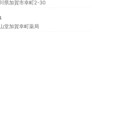
川県加賀市幸町2-30
名
山堂加賀幸町薬局