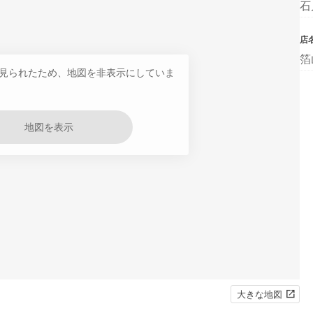
石
店
箔
見られたため、地図を非表示にしていま
地図を表示
大きな地図