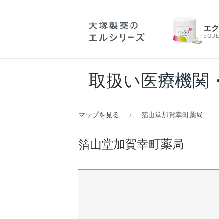
エ
EQUE
取扱い医療機関
マップを見る
箔山堂加賀幸町薬局
箔山堂加賀幸町薬局