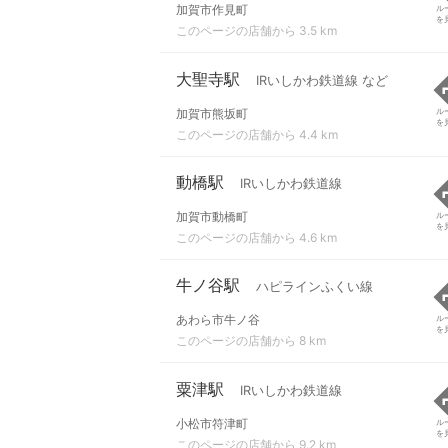
加賀市作見町
ル
を
このページの店舗から 3.5 km
大聖寺駅
IRいしかわ鉄道線 など
加賀市熊坂町
ル
を
このページの店舗から 4.4 km
動橋駅
IRいしかわ鉄道線
加賀市動橋町
ル
を
このページの店舗から 4.6 km
牛ノ谷駅
ハピラインふくい線
あわら市牛ノ谷
ル
を
このページの店舗から 8 km
粟津駅
IRいしかわ鉄道線
小松市符津町
ル
を
このページの店舗から 9.2 km