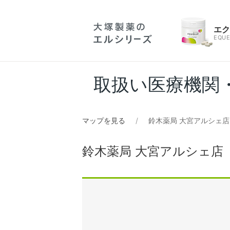
エ
EQUE
取扱い医療機関
マップを見る
鈴木薬局 大宮アルシェ店
鈴木薬局 大宮アルシェ店