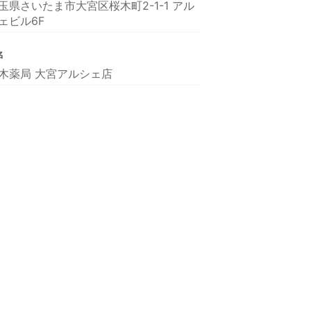
玉県さいたま市大宮区桜木町2-1-1 アル
ェビル6F
名
木薬局 大宮アルシェ店