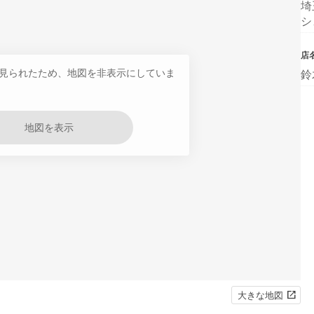
埼
シ
店
見られたため、地図を非表示にしていま
鈴
地図を表示
大きな地図