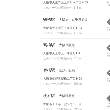
大阪市天王寺区上本町六丁目1-55
ル
を
このページの店舗から 218 m
鶴橋駅
大阪メトロ千日前線
大阪市天王寺区下味原町1-24
ル
を
このページの店舗から 461 m
鶴橋駅
大阪環状線
大阪市天王寺区下味原町1-1
ル
を
このページの店舗から 516 m
鶴橋駅
近鉄大阪線
大阪市生野区鶴橋二丁目1-20
ル
を
このページの店舗から 559 m
桃谷駅
大阪環状線
大阪市天王寺区堂ケ芝１丁目
ル
を
このページの店舗から 795 m