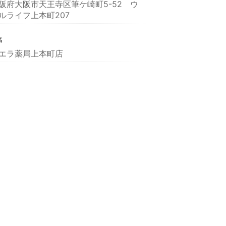
阪府大阪市天王寺区筆ケ崎町5-52 ウ
ルライフ上本町207
名
エラ薬局上本町店