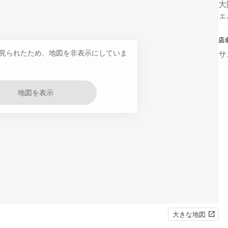
大
ェ
店
見られたため、地図を非表示にしていま
サ
地図を表示
大きな地図