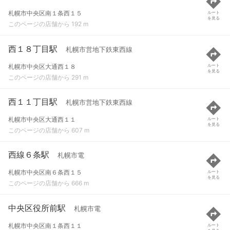
札幌市中央区南１条西１５
ルート
を見る
このページの店舗から 192 m
西１８丁目駅
札幌市営地下鉄東西線
札幌市中央区大通西１８
ルート
を見る
このページの店舗から 291 m
西１１丁目駅
札幌市営地下鉄東西線
札幌市中央区大通西１１
ルート
を見る
このページの店舗から 607 m
西線６条駅
札幌市電
札幌市中央区南６条西１５
ルート
を見る
このページの店舗から 666 m
中央区役所前駅
札幌市電
札幌市中央区南１条西１１
ルート