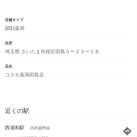
店舗タイプ
調剤薬局
住所
埼玉県 さいたま市桜区田島５ー２３ー１８
店名
コスモ薬局田島店
近くの駅
西浦和駅
JR武蔵野線