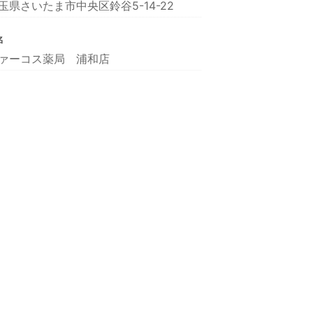
玉県さいたま市中央区鈴谷5-14-22
名
ァーコス薬局 浦和店