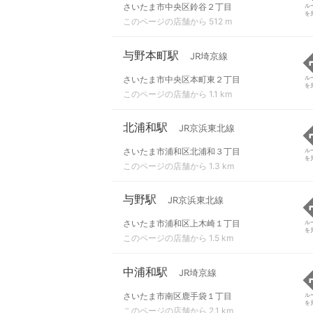
さいたま市中央区鈴谷２丁目
ル
を
このページの店舗から 512 m
与野本町駅
JR埼京線
さいたま市中央区本町東２丁目
ル
を
このページの店舗から 1.1 km
北浦和駅
JR京浜東北線
さいたま市浦和区北浦和３丁目
ル
を
このページの店舗から 1.3 km
与野駅
JR京浜東北線
さいたま市浦和区上木崎１丁目
ル
を
このページの店舗から 1.5 km
中浦和駅
JR埼京線
さいたま市南区鹿手袋１丁目
ル
を
このページの店舗から 2.1 km