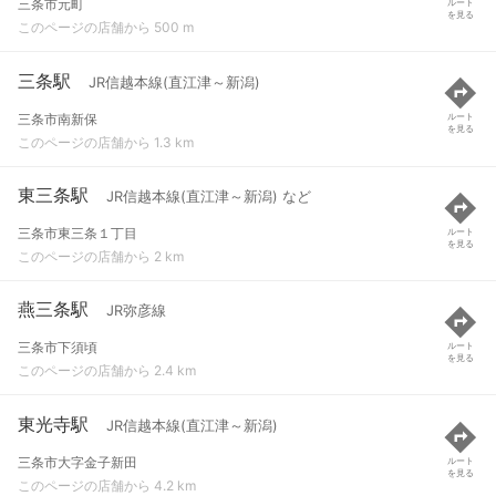
三条市元町
ルート
を見る
このページの店舗から 500 m
三条駅
JR信越本線(直江津～新潟)
三条市南新保
ルート
を見る
このページの店舗から 1.3 km
東三条駅
JR信越本線(直江津～新潟) など
三条市東三条１丁目
ルート
を見る
このページの店舗から 2 km
燕三条駅
JR弥彦線
三条市下須頃
ルート
を見る
このページの店舗から 2.4 km
東光寺駅
JR信越本線(直江津～新潟)
三条市大字金子新田
ルート
を見る
このページの店舗から 4.2 km