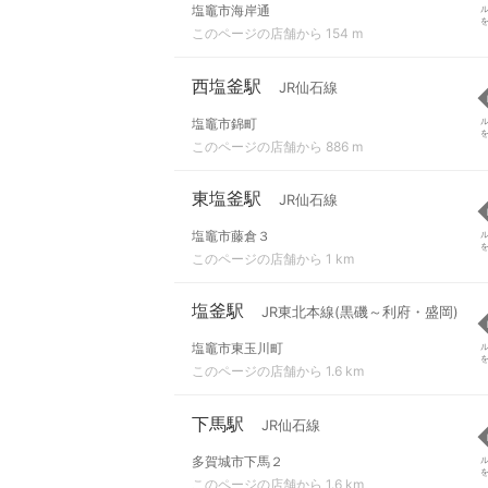
塩竈市海岸通
このページの店舗から 154 m
西塩釜駅
JR仙石線
塩竈市錦町
このページの店舗から 886 m
東塩釜駅
JR仙石線
塩竈市藤倉３
このページの店舗から 1 km
塩釜駅
JR東北本線(黒磯～利府・盛岡)
塩竈市東玉川町
このページの店舗から 1.6 km
下馬駅
JR仙石線
多賀城市下馬２
このページの店舗から 1.6 km