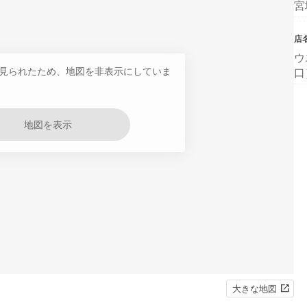
宮
店
ウ
見られたため、地図を非表示にしていま
口
地図を表示
大きな地図