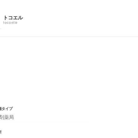
トコエル
tocoelle
舗タイプ
剤薬局
所