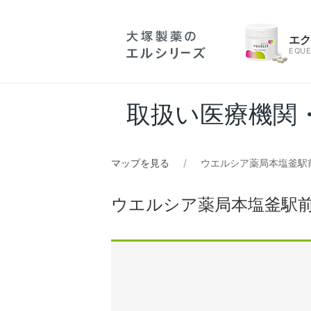
エ
EQUE
取扱い医療機関
マップを見る
ウエルシア薬局本塩釜駅
ウエルシア薬局本塩釜駅