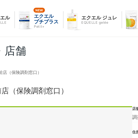
エクエル
クエル
エクエル ジュレ
プチプラス
LLE
EQUELLE gelée
Petit+
・店舗
前店（保険調剤窓口）
前店（保険調剤窓口）
店
調
住